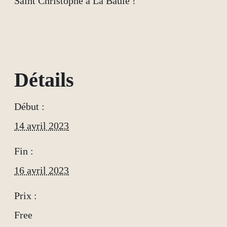
Saint Christophe à La Baule !
Détails
Début :
14 avril 2023
Fin :
16 avril 2023
Prix :
Free