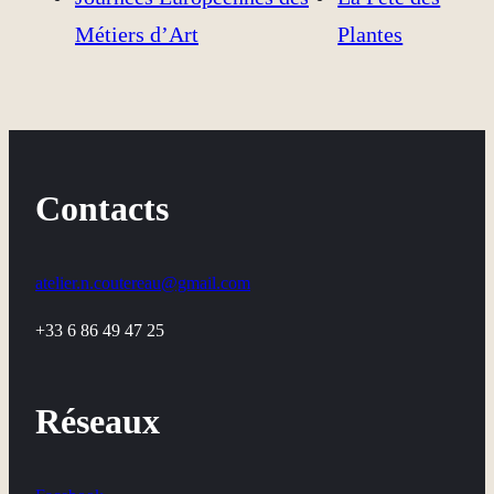
Métiers d’Art
Plantes
Contacts
atelier.n.coutereau@gmail.com
+33 6 86 49 47 25
Réseaux