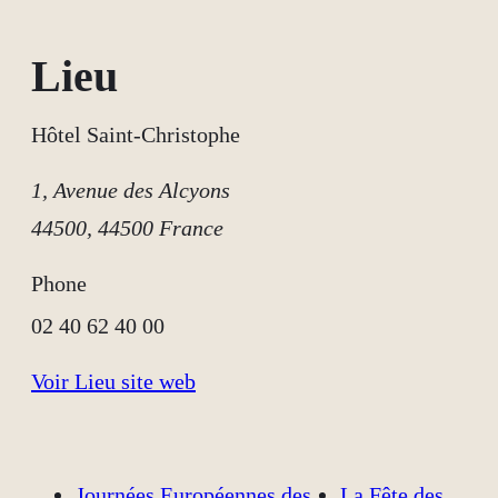
Lieu
Hôtel Saint-Christophe
1, Avenue des Alcyons
44500
,
44500
France
Phone
02 40 62 40 00
Voir Lieu site web
Journées Européennes des
La Fête des