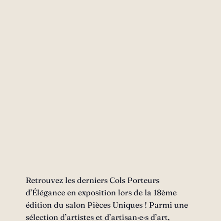
Retrouvez les derniers Cols Porteurs
d’Élégance en exposition lors de la 18ème
édition du salon Pièces Uniques ! Parmi une
sélection d’artistes et d’artisan·e·s d’art,