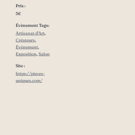
Prix :
5€
Évènement Tags:
Artisanat d’Art
,
Créateurs
,
Évènement
,
Exposition
,
Salon
Site :
https://pieces-
uniques.com/