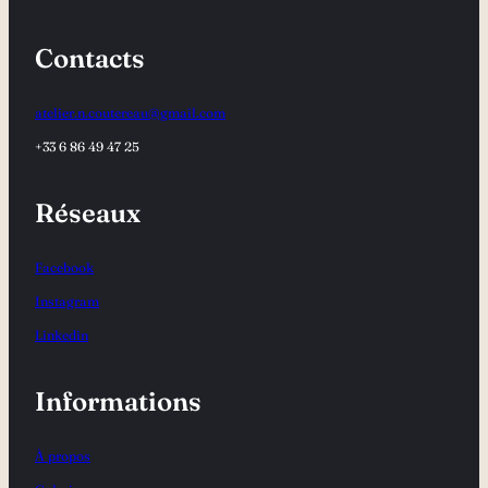
Contacts
atelier.n.coutereau@gmail.com
+33 6 86 49 47 25
Réseaux
Facebook
Instagram
Linkedin
Informations
À propos