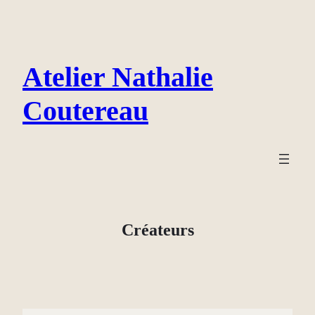
Aller
au
contenu
Atelier Nathalie
Coutereau
Créateurs