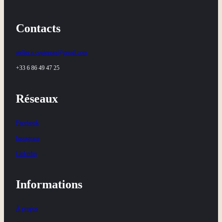
Contacts
atelier.n.coutereau@gmail.com
+33 6 86 49 47 25
Réseaux
Facebook
Instagram
Linkedin
Informations
À propos