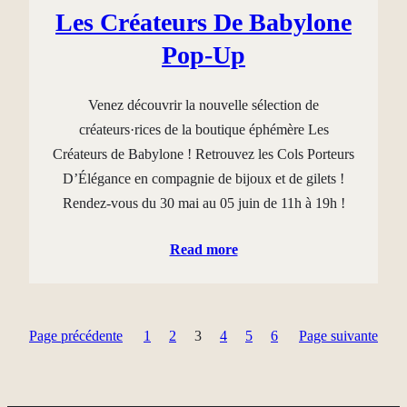
Les Créateurs De Babylone
Pop-Up
Venez découvrir la nouvelle sélection de
créateurs·rices de la boutique éphémère Les
Créateurs de Babylone ! Retrouvez les Cols Porteurs
D’Élégance en compagnie de bijoux et de gilets !
Rendez-vous du 30 mai au 05 juin de 11h à 19h !
Read more
Page précédente
1
2
3
4
5
6
Page suivante