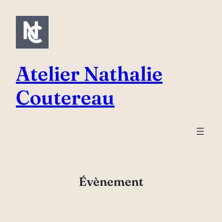
Aller
au
contenu
Atelier Nathalie
Coutereau
Évènement