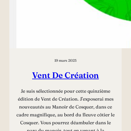
19 mars 2025
Vent De Création
Je suis sélectionnée pour cette quinzième
édition de Vent de Création. J’exposerai mes
nouveautés au Manoir de Cosquer, dans ce
cadre magnifique, au bord du fleuve côtier le
Cosquer. Vous pourrez déambuler dans le
parc du manoir, tout en venant à la