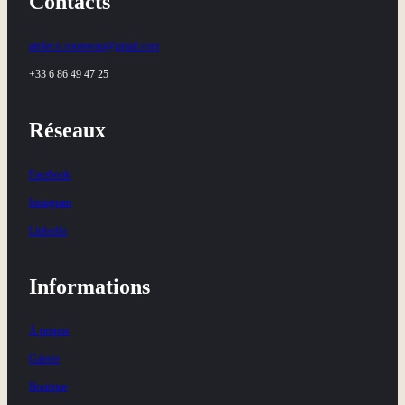
Contacts
atelier.n.coutereau@gmail.com
+33 6 86 49 47 25
Réseaux
Facebook
Instagram
Linkedin
Informations
À propos
Galerie
Boutique