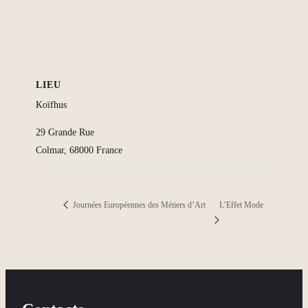
LIEU
Koïfhus
29 Grande Rue
Colmar
,
68000
France
L’Effet Mode
Journées Européennes des Métiers d’Art