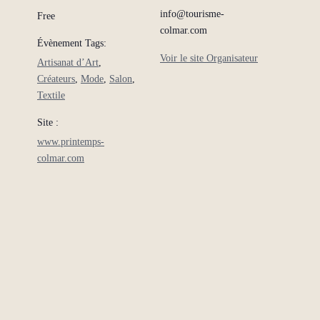
info@tourisme-
Free
colmar.com
Évènement Tags:
Voir le site Organisateur
Artisanat d’Art
,
Créateurs
,
Mode
,
Salon
,
Textile
Site :
www.printemps-
colmar.com