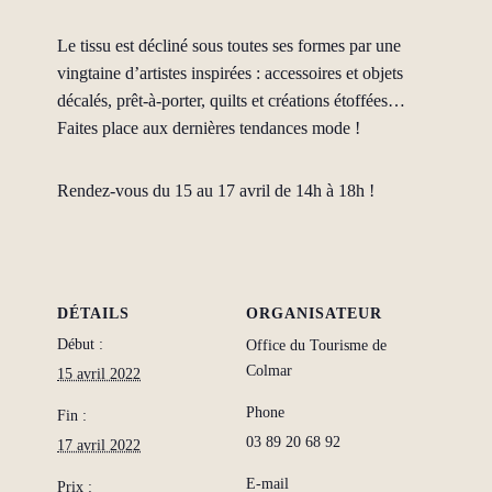
Le tissu est décliné sous toutes ses formes par une
vingtaine d’artistes inspirées : accessoires et objets
décalés, prêt-à-porter, quilts et créations étoffées…
Faites place aux dernières tendances mode !
Rendez-vous du 15 au 17 avril de 14h à 18h !
DÉTAILS
ORGANISATEUR
Début :
Office du Tourisme de
Colmar
15 avril 2022
Phone
Fin :
03 89 20 68 92
17 avril 2022
E-mail
Prix :