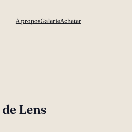
À propos
Galerie
Acheter
t de Lens