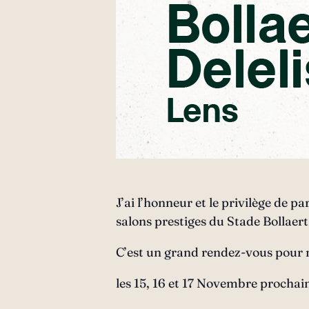
J’ai l’honneur et le privilège de p
salons prestiges du Stade Bollaert
C’est un grand rendez-vous pour no
les 15, 16 et 17 Novembre prochain