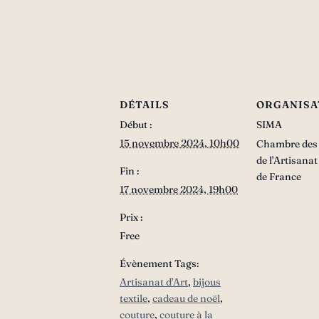
DÉTAILS
ORGANISA
Début :
SIMA
15 novembre 2024, 10h00
Chambre des 
de l’Artisana
Fin :
de France
17 novembre 2024, 19h00
Prix :
Free
Évènement Tags:
Artisanat d’Art
,
bijous
textile
,
cadeau de noël
,
couture
,
couture à la