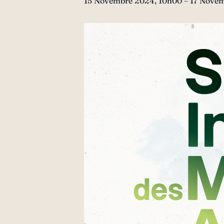
15 Novembre 2024, 10h00
–
17 Novem