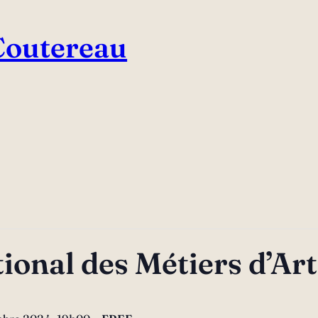
 Coutereau
ional des Métiers d’Ar