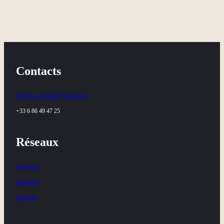
Contacts
atelier.n.coutereau@gmail.com
+33 6 86 49 47 25
Réseaux
Facebook
Instagram
Linkedin