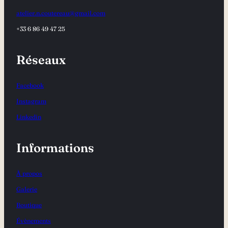
atelier.n.coutereau@gmail.com
+33 6 86 49 47 25
Réseaux
Facebook
Instagram
Linkedin
Informations
À propos
Galerie
Boutique
Évènements