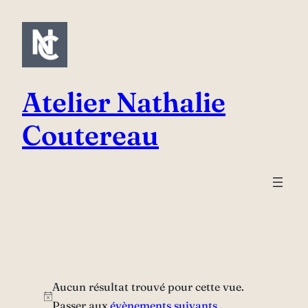
Atelier Nathalie
Coutereau
Aucun résultat trouvé pour cette vue.
Passer aux
évènements suivants
.