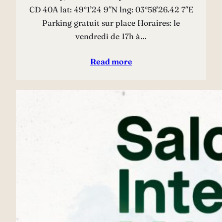
CD 40A lat: 49°1’24 9″N lng: 03°58’26.42 7″E
Parking gratuit sur place Horaires: le
vendredi de 17h à…
Read more