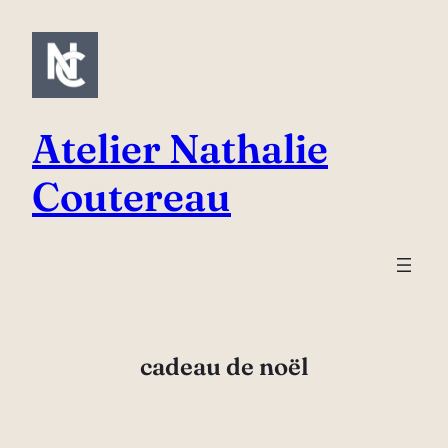
Aller
au
contenu
Atelier Nathalie
Coutereau
cadeau de noël