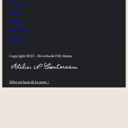
À propos
Galerie
Boutique
Évènements
Archives
Copyright 2023 – Riverbank FSE theme
Aller en haut de la page ↑