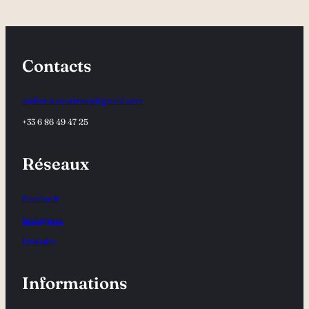
Contacts
atelier.n.coutereau@gmail.com
+33 6 86 49 47 25
Réseaux
Facebook
Instagram
Linkedin
Informations